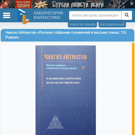
ЛАБОРАТОРИЯ
ФАНТАСТИКИ
поиск по жанру
расширенный
Чингиз Айтматов «Полное собрание сочинений в восьми томах. Т.5:
Роман»