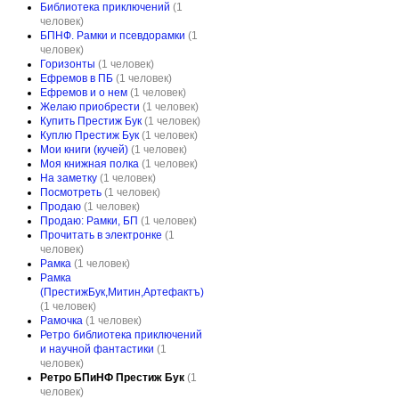
Библиотека приключений
(1
человек)
БПНФ. Рамки и псевдорамки
(1
человек)
Горизонты
(1 человек)
Ефремов в ПБ
(1 человек)
Ефремов и о нем
(1 человек)
Желаю приобрести
(1 человек)
Купить Престиж Бук
(1 человек)
Куплю Престиж Бук
(1 человек)
Мои книги (кучей)
(1 человек)
Моя книжная полка
(1 человек)
На заметку
(1 человек)
Посмотреть
(1 человек)
Продаю
(1 человек)
Продаю: Рамки, БП
(1 человек)
Прочитать в электронке
(1
человек)
Рамка
(1 человек)
Рамка
(ПрестижБук,Митин,Артефактъ)
(1 человек)
Рамочка
(1 человек)
Ретро библиотека приключений
и научной фантастики
(1
человек)
Ретро БПиНФ Престиж Бук
(1
человек)