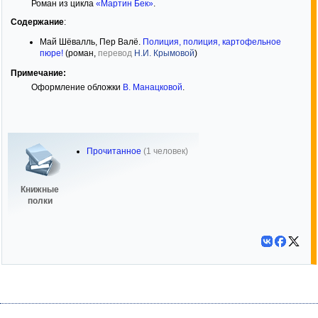
Роман из цикла
«Мартин Бек»
.
Содержание
:
Май Шёвалль, Пер Валё.
Полиция, полиция, картофельное
пюре!
(роман,
перевод
Н.И. Крымовой
)
Примечание:
Оформление обложки
В. Манацковой
.
Прочитанное
(1 человек)
Книжные
полки