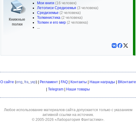
Мои книги
(16 человек)
Летописи Средиземья
(3 человека)
Средиземье
(2 человека)
Толкинистика
(2 человека)
Книжные
Толкин и его мир
(2 человека)
полки
...
О сайте
(
eng
,
fra
,
укр
) |
Регламент
|
FAQ
|
Контакты
|
Наши награды
|
ВКонтакте
|
Telegram
|
Наши товары
Любое использование материалов сайта допускается только с указанием
активной ссылки на источник.
© 2005-2026
«Лаборатория Фантастики»
.