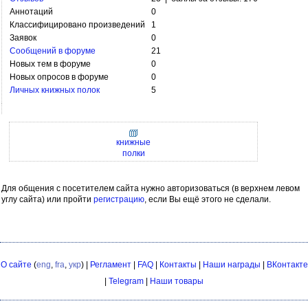
Аннотаций
0
Классифицировано произведений
1
Заявок
0
Сообщений в форуме
21
Новых тем в форуме
0
Новых опросов в форуме
0
Личных книжных полок
5
книжные
полки
Для общения с посетителем сайта нужно авторизоваться (в верхнем левом
углу сайта) или пройти
регистрацию
, если Вы ещё этого не сделали.
О сайте
(
eng
,
fra
,
укр
) |
Регламент
|
FAQ
|
Контакты
|
Наши награды
|
ВКонтакте
|
Telegram
|
Наши товары