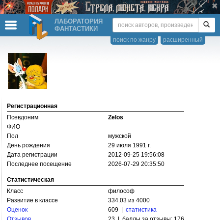
ЛАБОРАТОРИЯ
ФАНТАСТИКИ
поиск по жанру
расширенный
Регистрационная
Псевдоним
Zelos
ФИО
Пол
мужской
День рождения
29 июля 1991 г.
Дата регистрации
2012-09-25 19:56:08
Последнее посещение
2026-07-29 20:35:50
Статистическая
Класс
философ
Развитие в классе
334.03 из 4000
Оценок
609 |
статистика
Отзывов
23 | баллы за отзывы: 176