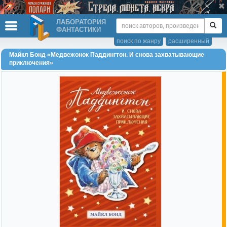
ЛАБОРАТОРИЯ
ФАНТАСТИКИ
поиск по жанру
расширенный
Майкл Бонд «Медвежонок Паддингтон. И снова захватывающие
приключения»