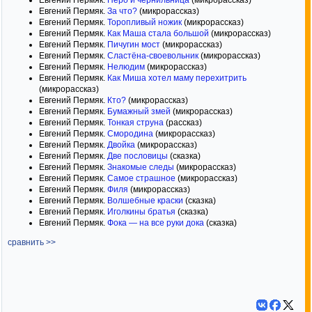
Евгений Пермяк.
За что?
(микрорассказ)
Евгений Пермяк.
Торопливый ножик
(микрорассказ)
Евгений Пермяк.
Как Маша стала большой
(микрорассказ)
Евгений Пермяк.
Пичугин мост
(микрорассказ)
Евгений Пермяк.
Сластёна-своевольник
(микрорассказ)
Евгений Пермяк.
Нелюдим
(микрорассказ)
Евгений Пермяк.
Как Миша хотел маму перехитрить
(микрорассказ)
Евгений Пермяк.
Кто?
(микрорассказ)
Евгений Пермяк.
Бумажный змей
(микрорассказ)
Евгений Пермяк.
Тонкая струна
(рассказ)
Евгений Пермяк.
Смородина
(микрорассказ)
Евгений Пермяк.
Двойка
(микрорассказ)
Евгений Пермяк.
Две пословицы
(сказка)
Евгений Пермяк.
Знакомые следы
(микрорассказ)
Евгений Пермяк.
Самое страшное
(микрорассказ)
Евгений Пермяк.
Филя
(микрорассказ)
Евгений Пермяк.
Волшебные краски
(сказка)
Евгений Пермяк.
Иголкины братья
(сказка)
Евгений Пермяк.
Фока — на все руки дока
(сказка)
сравнить >>