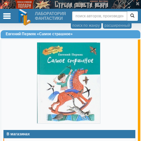
ЛАБОРАТОРИЯ
ФАНТАСТИКИ
поиск по жанру
расширенный
Евгений Пермяк «Самое страшное»
В магазинах