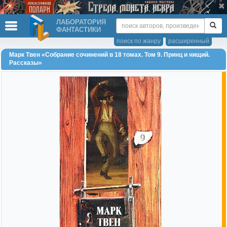
ЛАБОРАТОРИЯ
ФАНТАСТИКИ
поиск по жанру
расширенный
Марк Твен «Собрание сочинений в 18 томах. Том 9. Принц и нищий.
Рассказы»