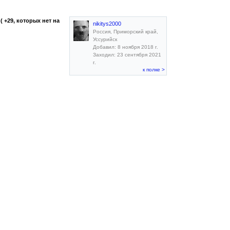
 +29, которых нет на
nikitys2000
Россия, Приморский край,
Уссурийск
Добавил: 8 ноября 2018 г.
Заходил: 23 сентября 2021
г.
к полке >