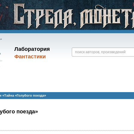
Лаборатория
Фантастики
и «Тайна «Голубого поезда»
убого поезда»