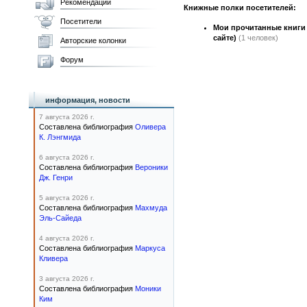
Рекомендации
Книжные полки посетителей:
Посетители
Мои прочитанные книги (
сайте)
(1 человек)
Авторские колонки
Форум
информация, новости
7 августа 2026 г.
Составлена библиография
Оливера
К. Лэнгмида
6 августа 2026 г.
Составлена библиография
Вероники
Дж. Генри
5 августа 2026 г.
Составлена библиография
Махмуда
Эль-Сайеда
4 августа 2026 г.
Составлена библиография
Маркуса
Кливера
3 августа 2026 г.
Составлена библиография
Моники
Ким