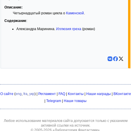
Описание:
Четырнадцатый роман цикла о
Каменской
.
Содержание
:
Александра Маринина.
Иллюзия греха
(роман)
О сайте
(
eng
,
fra
,
укр
) |
Регламент
|
FAQ
|
Контакты
|
Наши награды
|
ВКонтакте
|
Telegram
|
Наши товары
Любое использование материалов сайта допускается только с указанием
активной ссылки на источник.
© 2005-2026
«Лаборатория Фантастики»
.