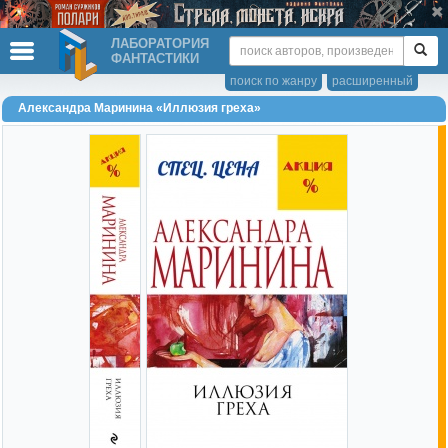
ЛАБОРАТОРИЯ
ФАНТАСТИКИ
поиск по жанру
расширенный
Александра Маринина «Иллюзия греха»