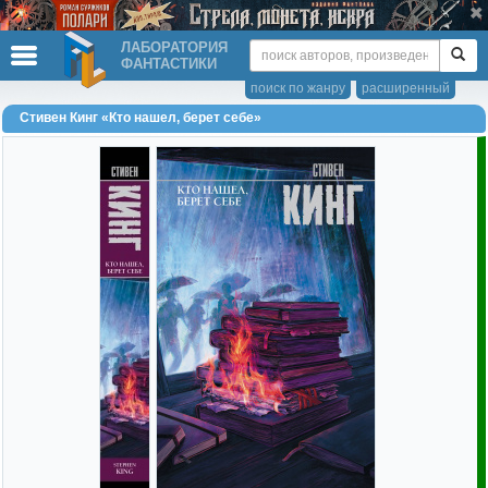
ЛАБОРАТОРИЯ
ФАНТАСТИКИ
поиск по жанру
расширенный
Стивен Кинг «Кто нашел, берет себе»