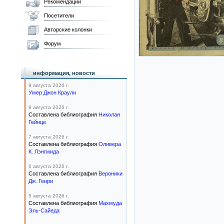
Рекомендации
Посетители
Авторские колонки
Форум
информация, новости
9 августа 2026 г.
Умер Джон Краули
9 августа 2026 г.
Составлена библиография
Николая
Гейнце
7 августа 2026 г.
Составлена библиография
Оливера
К. Лэнгмида
6 августа 2026 г.
Составлена библиография
Вероники
Дж. Генри
5 августа 2026 г.
Составлена библиография
Махмуда
Эль-Сайеда