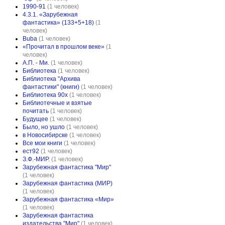
1990-91
(1 человек)
4.3.1. «Зарубежная
фантастика» (133+5+18)
(1
человек)
Buba
(1 человек)
«Прочитал в прошлом веке»
(1
человек)
А.П. - Ми.
(1 человек)
Библиотека
(1 человек)
Библиотека "Архива
фантастики" (книги)
(1 человек)
Библиотека 90х
(1 человек)
Библиотечные и взятые
почитать
(1 человек)
Будущее
(1 человек)
Было, но ушло
(1 человек)
в Новосибирске
(1 человек)
Все мои книги
(1 человек)
ест92
(1 человек)
З.Ф.-МИР.
(1 человек)
Зарубежная фантастика "Мир"
(1 человек)
Зарубежная фантастика (МИР)
(1 человек)
Зарубежная фантастика «Мир»
(1 человек)
Зарубежная фантастика
издательства "Мир"
(1 человек)