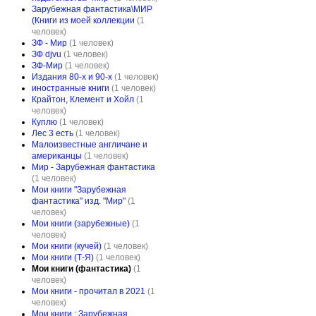
Зарубежная фантастика\МИР
(Книги из моей коллекции
(1
человек)
ЗФ - Мир
(1 человек)
ЗФ djvu
(1 человек)
ЗФ-Мир
(1 человек)
Издания 80-х и 90-х
(1 человек)
иностранные книги
(1 человек)
Крайтон, Клемент и Хойл
(1
человек)
Куплю
(1 человек)
Лес 3 есть
(1 человек)
Малоизвестные англичане и
американцы
(1 человек)
Мир - Зарубежная фантастика
(1 человек)
Мои книги "Зарубежная
фантастика" изд. "Мир"
(1
человек)
Мои книги (зарубежные)
(1
человек)
Мои книги (кучей)
(1 человек)
Мои книги (Т-Я)
(1 человек)
Мои книги (фантастика)
(1
человек)
Мои книги - прочитал в 2021
(1
человек)
Мои книги : Зарубежная