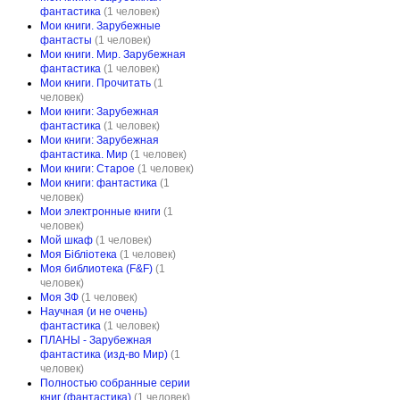
фантастика
(1 человек)
Мои книги. Зарубежные
фантасты
(1 человек)
Мои книги. Мир. Зарубежная
фантастика
(1 человек)
Мои книги. Прочитать
(1
человек)
Мои книги: Зарубежная
фантастика
(1 человек)
Мои книги: Зарубежная
фантастика. Мир
(1 человек)
Мои книги: Старое
(1 человек)
Мои книги: фантастика
(1
человек)
Мои электронные книги
(1
человек)
Мой шкаф
(1 человек)
Моя Бібліотека
(1 человек)
Моя библиотека (F&F)
(1
человек)
Моя ЗФ
(1 человек)
Научная (и не очень)
фантастика
(1 человек)
ПЛАНЫ - Зарубежная
фантастика (изд-во Мир)
(1
человек)
Полностью собранные серии
книг (фантастика)
(1 человек)