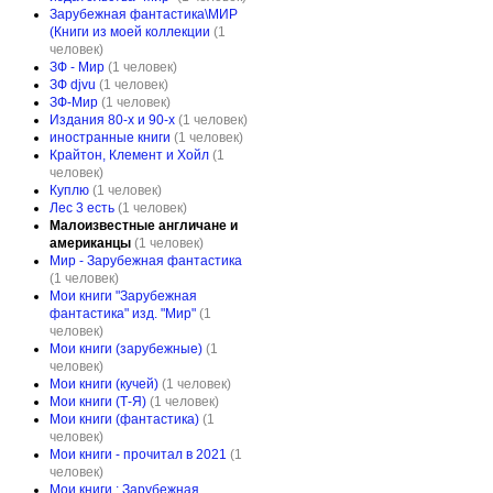
Зарубежная фантастика\МИР
(Книги из моей коллекции
(1
человек)
ЗФ - Мир
(1 человек)
ЗФ djvu
(1 человек)
ЗФ-Мир
(1 человек)
Издания 80-х и 90-х
(1 человек)
иностранные книги
(1 человек)
Крайтон, Клемент и Хойл
(1
человек)
Куплю
(1 человек)
Лес 3 есть
(1 человек)
Малоизвестные англичане и
американцы
(1 человек)
Мир - Зарубежная фантастика
(1 человек)
Мои книги "Зарубежная
фантастика" изд. "Мир"
(1
человек)
Мои книги (зарубежные)
(1
человек)
Мои книги (кучей)
(1 человек)
Мои книги (Т-Я)
(1 человек)
Мои книги (фантастика)
(1
человек)
Мои книги - прочитал в 2021
(1
человек)
Мои книги : Зарубежная