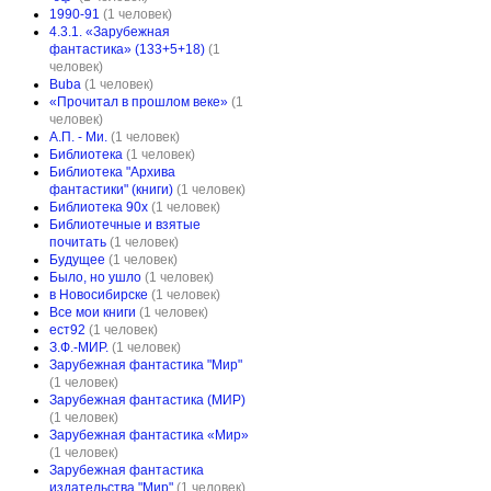
1990-91
(1 человек)
4.3.1. «Зарубежная
фантастика» (133+5+18)
(1
человек)
Buba
(1 человек)
«Прочитал в прошлом веке»
(1
человек)
А.П. - Ми.
(1 человек)
Библиотека
(1 человек)
Библиотека "Архива
фантастики" (книги)
(1 человек)
Библиотека 90х
(1 человек)
Библиотечные и взятые
почитать
(1 человек)
Будущее
(1 человек)
Было, но ушло
(1 человек)
в Новосибирске
(1 человек)
Все мои книги
(1 человек)
ест92
(1 человек)
З.Ф.-МИР.
(1 человек)
Зарубежная фантастика "Мир"
(1 человек)
Зарубежная фантастика (МИР)
(1 человек)
Зарубежная фантастика «Мир»
(1 человек)
Зарубежная фантастика
издательства "Мир"
(1 человек)