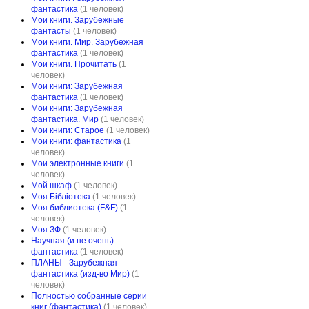
фантастика
(1 человек)
Мои книги. Зарубежные
фантасты
(1 человек)
Мои книги. Мир. Зарубежная
фантастика
(1 человек)
Мои книги. Прочитать
(1
человек)
Мои книги: Зарубежная
фантастика
(1 человек)
Мои книги: Зарубежная
фантастика. Мир
(1 человек)
Мои книги: Старое
(1 человек)
Мои книги: фантастика
(1
человек)
Мои электронные книги
(1
человек)
Мой шкаф
(1 человек)
Моя Бібліотека
(1 человек)
Моя библиотека (F&F)
(1
человек)
Моя ЗФ
(1 человек)
Научная (и не очень)
фантастика
(1 человек)
ПЛАНЫ - Зарубежная
фантастика (изд-во Мир)
(1
человек)
Полностью собранные серии
книг (фантастика)
(1 человек)