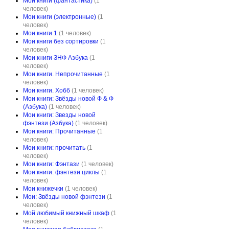
Мои книги (фантастика)
(1
человек)
Мои книги (электронные)
(1
человек)
Мои книги 1
(1 человек)
Мои книги без сортировки
(1
человек)
Мои книги ЗНФ Азбука
(1
человек)
Мои книги. Непрочитанные
(1
человек)
Мои книги. Хобб
(1 человек)
Мои книги: Звёзды новой Ф & Ф
(Азбука)
(1 человек)
Мои книги: Звезды новой
фэнтези (Азбука)
(1 человек)
Мои книги: Прочитанные
(1
человек)
Мои книги: прочитать
(1
человек)
Мои книги: Фэнтази
(1 человек)
Мои книги: фэнтези циклы
(1
человек)
Мои книжечки
(1 человек)
Мои: Звёзды новой фэнтези
(1
человек)
Мой любимый книжный шкаф
(1
человек)