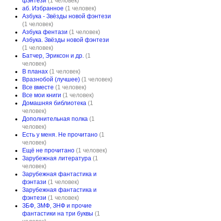
фэнтези
(1 человек)
аб. Избранное
(1 человек)
Азбука - Звёзды новой фэнтези
(1 человек)
Азбука фентази
(1 человек)
Азбука. Звёзды новой фэнтези
(1 человек)
Батчер, Эриксон и др.
(1
человек)
В планах
(1 человек)
Вразнобой (лучшее)
(1 человек)
Все вместе
(1 человек)
Все мои книги
(1 человек)
Домашняя библиотека
(1
человек)
Дополнительная полка
(1
человек)
Есть у меня. Не прочитано
(1
человек)
Ещё не прочитано
(1 человек)
Зарубежная литература
(1
человек)
Зарубежная фантастика и
фэнтази
(1 человек)
Зарубежная фантастика и
фэнтези
(1 человек)
ЗБФ, ЗМФ, ЗНФ и прочие
фантастики на три буквы
(1