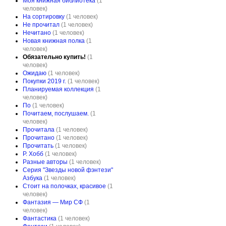
Моя книжная библиотека
(1
человек)
На сортировку
(1 человек)
Не прочитал
(1 человек)
Нечитано
(1 человек)
Новая книжная полка
(1
человек)
Обязательно купить!
(1
человек)
Ожидаю
(1 человек)
Пoкупки 2019 г.
(1 человек)
Планируемая коллекция
(1
человек)
По
(1 человек)
Почитаем, послушаем.
(1
человек)
Прочитала
(1 человек)
Прочитано
(1 человек)
Прочитать
(1 человек)
Р. Хобб
(1 человек)
Разные авторы
(1 человек)
Серия "Звезды новой фэнтези"
Азбука
(1 человек)
Стоит на полочках, красивое
(1
человек)
Фантазия — Мир СФ
(1
человек)
Фантастика
(1 человек)