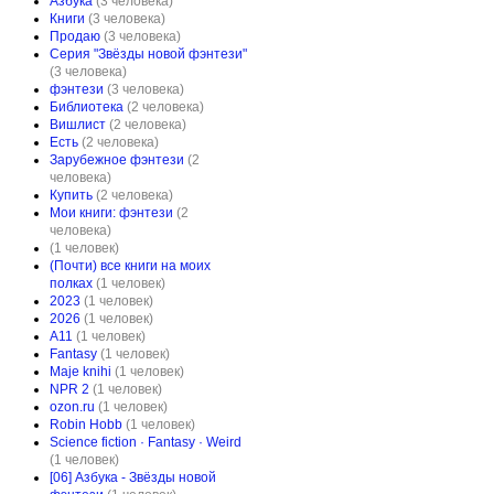
Азбука
(3 человека)
Книги
(3 человека)
Продаю
(3 человека)
Серия "Звёзды новой фэнтези"
(3 человека)
фэнтези
(3 человека)
Библиотека
(2 человека)
Вишлист
(2 человека)
Есть
(2 человека)
Зарубежное фэнтези
(2
человека)
Купить
(2 человека)
Мои книги: фэнтези
(2
человека)
(1 человек)
(Почти) все книги на моих
полках
(1 человек)
2023
(1 человек)
2026
(1 человек)
A11
(1 человек)
Fantasy
(1 человек)
Maje knihi
(1 человек)
NPR 2
(1 человек)
ozon.ru
(1 человек)
Robin Hobb
(1 человек)
Science fiction · Fantasy · Weird
(1 человек)
[06] Азбука - Звёзды новой