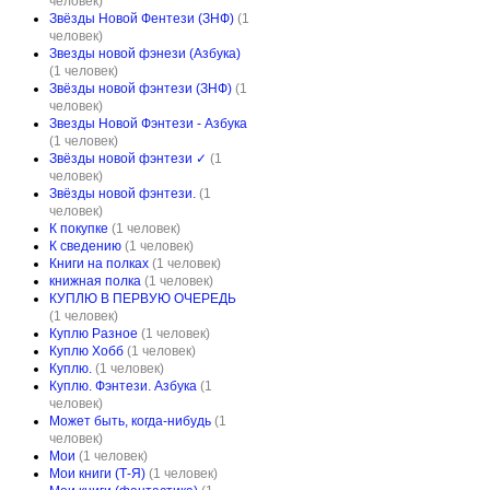
человек)
Звёзды Новой Фентези (ЗНФ)
(1
человек)
Звезды новой фэнези (Азбука)
(1 человек)
Звёзды новой фэнтези (ЗНФ)
(1
человек)
Звезды Новой Фэнтези - Азбука
(1 человек)
Звёзды новой фэнтези ✓
(1
человек)
Звёзды новой фэнтези.
(1
человек)
К покупке
(1 человек)
К сведению
(1 человек)
Книги на полках
(1 человек)
книжная полка
(1 человек)
КУПЛЮ В ПЕРВУЮ ОЧЕРЕДЬ
(1 человек)
Куплю Разное
(1 человек)
Куплю Хобб
(1 человек)
Куплю.
(1 человек)
Куплю. Фэнтези. Азбука
(1
человек)
Может быть, когда-нибудь
(1
человек)
Мои
(1 человек)
Мои книги (Т-Я)
(1 человек)