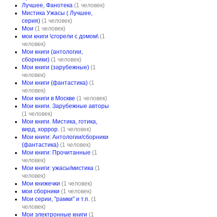
Лучшее, Фанотека
(1 человек)
Мистика Ужасы ( Лучшее,
серия)
(1 человек)
Мои
(1 человек)
мои книги \сгорели с домом\
(1
человек)
Мои книги (антологии,
сборники)
(1 человек)
Мои книги (зарубежные)
(1
человек)
Мои книги (фантастика)
(1
человек)
Мои книги в Москве
(1 человек)
Мои книги. Зарубежные авторы
(1 человек)
Мои книги. Мистика, готика,
вирд, хоррор.
(1 человек)
Мои книги: Антологии/сборники
(фантастика)
(1 человек)
Мои книги: Прочитанные
(1
человек)
Мои книги: ужасы/мистика
(1
человек)
Мои книжечки
(1 человек)
мои сборники
(1 человек)
Мои серии, "рамки" и т.п.
(1
человек)
Мои электронные книги
(1