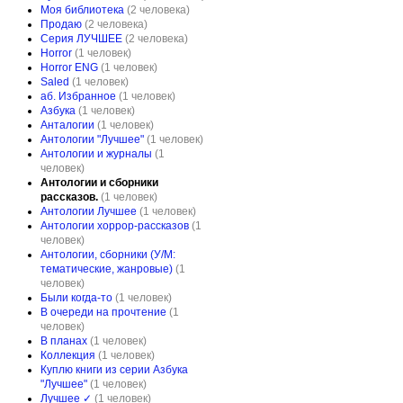
Моя библиотека
(2 человека)
Продаю
(2 человека)
Серия ЛУЧШЕЕ
(2 человека)
Horror
(1 человек)
Horror ENG
(1 человек)
Saled
(1 человек)
аб. Избранное
(1 человек)
Азбука
(1 человек)
Анталогии
(1 человек)
Антологии "Лучшее"
(1 человек)
Антологии и журналы
(1
человек)
Антологии и сборники
рассказов.
(1 человек)
Антологии Лучшее
(1 человек)
Антологии хоррор-рассказов
(1
человек)
Антологии, сборники (У/М:
тематические, жанровые)
(1
человек)
Были когда-то
(1 человек)
В очереди на прочтение
(1
человек)
В планах
(1 человек)
Коллекция
(1 человек)
Куплю книги из серии Азбука
"Лучшее"
(1 человек)
Лучшее ✓
(1 человек)