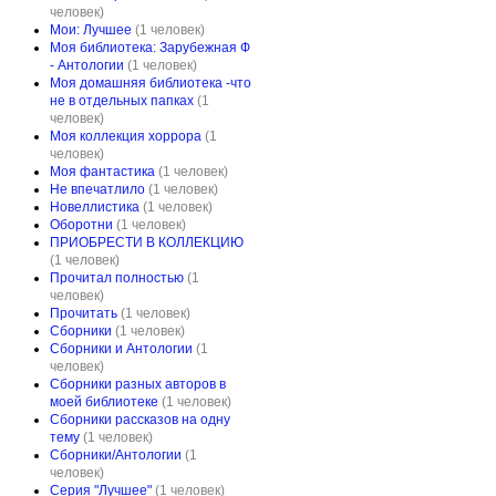
человек)
Мои: Лучшее
(1 человек)
Моя библиотека: Зарубежная Ф
- Антологии
(1 человек)
Моя домашняя библиотека -что
не в отдельных папках
(1
человек)
Моя коллекция хоррора
(1
человек)
Моя фантастика
(1 человек)
Не впечатлило
(1 человек)
Новеллистика
(1 человек)
Оборотни
(1 человек)
ПРИОБРЕСТИ В КОЛЛЕКЦИЮ
(1 человек)
Прочитал полностью
(1
человек)
Прочитать
(1 человек)
Сборники
(1 человек)
Сборники и Антологии
(1
человек)
Сборники разных авторов в
моей библиотеке
(1 человек)
Сборники рассказов на одну
тему
(1 человек)
Сборники/Антологии
(1
человек)
Серия "Лучшее"
(1 человек)