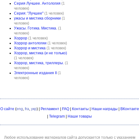
Серия Лучшее. Антология
(1
человек)
Серия: "Лучшее"
(1 человек)
ужасы и мистика сборники
(1
человек)
Ужасы. Готика. Мистика.
(1
человек)
Хоррор
(1 человек)
Хоррор антологии
(1 человек)
Хоррор и мистика
(1 человек)
Хоррор, мистика (и не только)
(1 человек)
Хоррор, мистика, триллеры.
(1
человек)
Электронные издания II
(1
человек)
О сайте
(
eng
,
fra
,
укр
) |
Регламент
|
FAQ
|
Контакты
|
Наши награды
|
ВКонтакте
|
Telegram
|
Наши товары
Любое использование материалов сайта допускается только с указанием