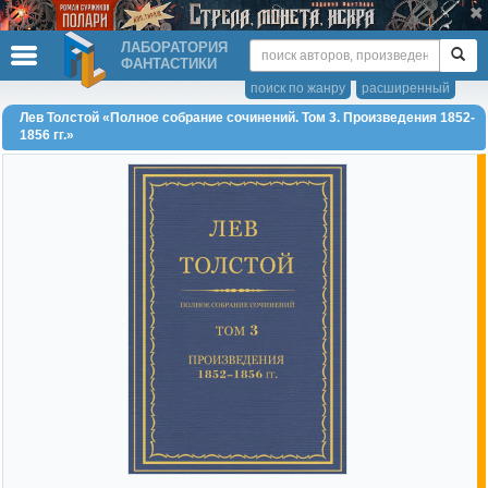
ЛАБОРАТОРИЯ
ФАНТАСТИКИ
поиск по жанру
расширенный
Лев Толстой «Полное собрание сочинений. Том 3. Произведения 1852-
1856 гг.»