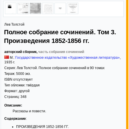
Лев Толстой
Полное собрание сочинений. Том 3.
Произведения 1852-1856 гг.
авторский сборник,
часть собрания сочинений
М.:
Государственное издательство «Художественная литература»
,
1935
г.
Серия:
Лев Толстой. Полное собрание сочинений в 90 томах
Тираж:
5000 экз.
ISBN отсутствует
Тип обложки:
твёрдая
Формат:
другой
Страниц:
348
Описание:
Рассказы и повести.
Содержание
:
ПРОИЗВЕДЕНИЯ 1852-1856 ГГ.