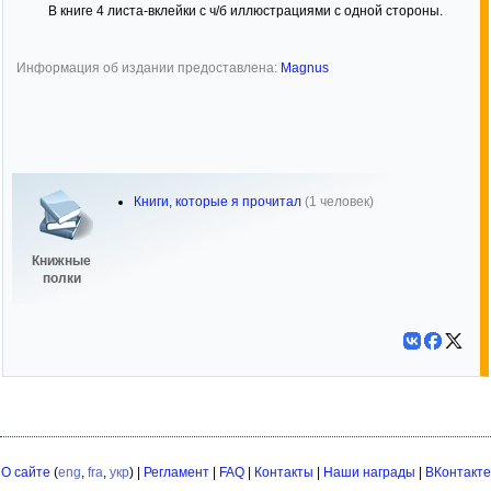
В книге 4 листа-вклейки с ч/б иллюстрациями с одной стороны.
Информация об издании предоставлена:
Magnus
Книги, которые я прочитал
(1 человек)
Книжные
полки
О сайте
(
eng
,
fra
,
укр
) |
Регламент
|
FAQ
|
Контакты
|
Наши награды
|
ВКонтакте