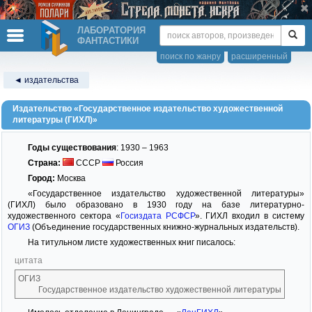
ЛАБОРАТОРИЯ
ФАНТАСТИКИ
поиск по жанру
расширенный
◄ издательства
Издательство «Государственное издательство художественной
литературы (ГИХЛ)»
Годы существования
: 1930 – 1963
Страна:
СССР
Россия
Город:
Москва
«Государственное издательство художественной литературы»
(ГИХЛ) было образовано в 1930 году на базе литературно-
художественного сектора «
Госиздата РСФСР
». ГИХЛ входил в систему
ОГИЗ
(Объединение государственных книжно-журнальных издательств).
На титульном листе художественных книг писалось:
цитата
ОГИЗ
Государственное издательство художественной литературы