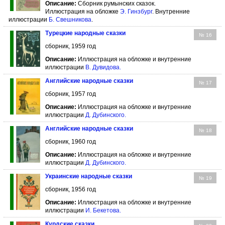
Описание:
Сборник румынских сказок.
Иллюстрация на обложке
Э. Гинзбург
. Внутренние
иллюстрации
Б. Свешникова
.
Турецкие народные сказки
№ 16
сборник, 1959 год
Описание:
Иллюстрация на обложке и внутренние
иллюстрации
В. Дувидова
.
Английские народные сказки
№ 17
сборник, 1957 год
Описание:
Иллюстрация на обложке и внутренние
иллюстрации
Д. Дубинского
.
Английские народные сказки
№ 18
сборник, 1960 год
Описание:
Иллюстрация на обложке и внутренние
иллюстрации
Д. Дубинского
.
Украинские народные сказки
№ 19
сборник, 1956 год
Описание:
Иллюстрация на обложке и внутренние
иллюстрации
И. Бекетова
.
Курдские сказки