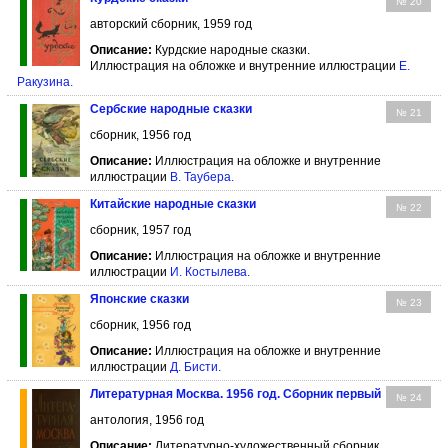
№ 20
авторский сборник, 1959 год
Описание:
Курдские народные сказки.
Иллюстрация на обложке и внутренние иллюстрации
Е.
Ракузина
.
Сербские народные сказки
№ 21
сборник, 1956 год
Описание:
Иллюстрация на обложке и внутренние
иллюстрации
В. Таубера
.
Китайские народные сказки
№ 22
сборник, 1957 год
Описание:
Иллюстрация на обложке и внутренние
иллюстрации
И. Костылева
.
Японские сказки
№ 23
сборник, 1956 год
Описание:
Иллюстрация на обложке и внутренние
иллюстрации
Д. Бисти
.
Литературная Москва. 1956 год. Сборник первый
№ 24
антология, 1956 год
Описание:
Литературно-художественный сборник