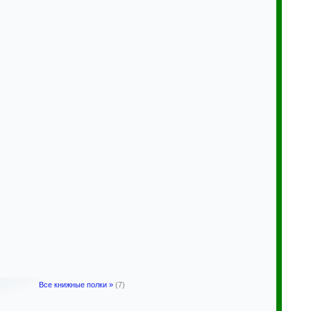
Все книжные полки »
(7)