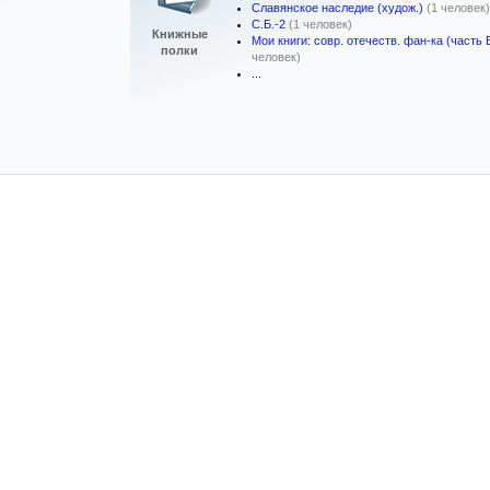
Славянское наследие (худож.)
(1 человек)
С.Б.-2
(1 человек)
Книжные
Мои книги: совр. отечеств. фан-ка (часть 
полки
человек)
...