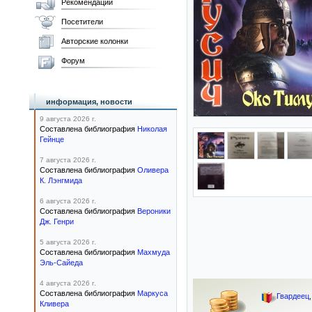
Рекомендации
Посетители
Авторские колонки
Форум
информация, новости
9 августа 2026 г.
Составлена библиография
Николая
Гейнце
7 августа 2026 г.
Составлена библиография
Оливера
К. Лэнгмида
6 августа 2026 г.
Составлена библиография
Вероники
Дж. Генри
5 августа 2026 г.
Составлена библиография
Махмуда
Эль-Сайеда
4 августа 2026 г.
Составлена библиография
Маркуса
Гвардеец
Кливера