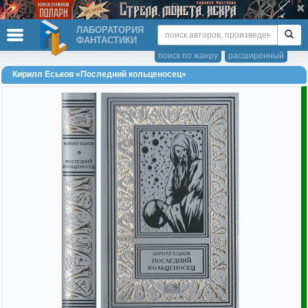
ЛАБОРАТОРИЯ
ФАНТАСТИКИ
поиск по жанру
расширенный
Кирилл Еськов «Последний кольценосец»