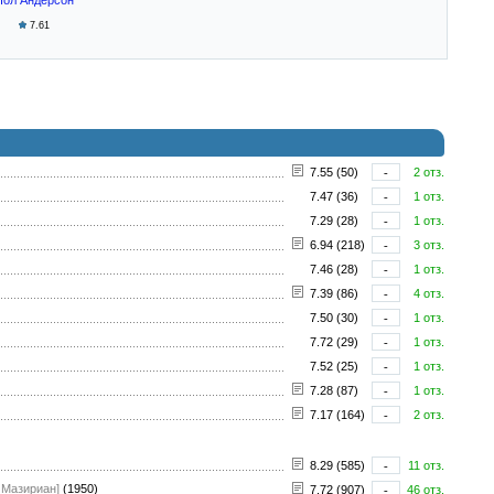
7.61
7.55 (50)
-
2 отз.
7.47 (36)
-
1 отз.
7.29 (28)
-
1 отз.
6.94 (218)
-
3 отз.
7.46 (28)
-
1 отз.
7.39 (86)
-
4 отз.
7.50 (30)
-
1 отз.
7.72 (29)
-
1 отз.
7.52 (25)
-
1 отз.
7.28 (87)
-
1 отз.
7.17 (164)
-
2 отз.
8.29 (585)
-
11 отз.
к Мазириан]
(1950)
7.72 (907)
-
46 отз.