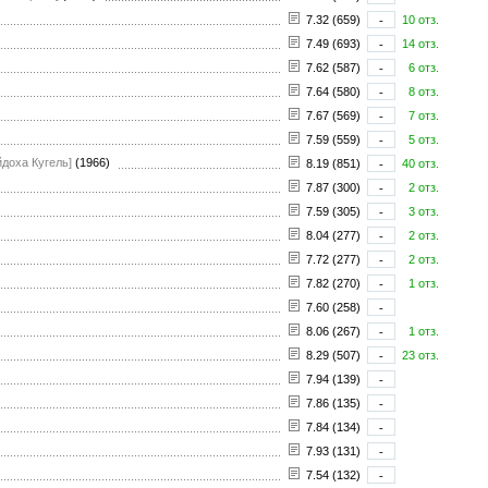
7.32 (659)
-
10 отз.
7.49 (693)
-
14 отз.
7.62 (587)
-
6 отз.
7.64 (580)
-
8 отз.
7.67 (569)
-
7 отз.
7.59 (559)
-
5 отз.
йдоха Кугель]
(1966)
8.19 (851)
-
40 отз.
7.87 (300)
-
2 отз.
7.59 (305)
-
3 отз.
8.04 (277)
-
2 отз.
7.72 (277)
-
2 отз.
7.82 (270)
-
1 отз.
7.60 (258)
-
8.06 (267)
-
1 отз.
8.29 (507)
-
23 отз.
7.94 (139)
-
7.86 (135)
-
7.84 (134)
-
7.93 (131)
-
7.54 (132)
-