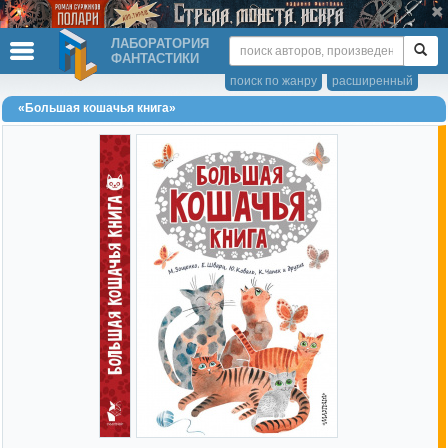
ЛАБОРАТОРИЯ
ФАНТАСТИКИ
поиск по жанру
расширенный
«Большая кошачья книга»