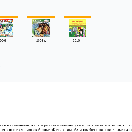
2008 г.
2008 г.
2010 г.
>
ось воспоминание, что это рассказ о какой-то ужасно интеллигентной кошке, котор
том вырос из детгизовской серии «Книга за книгой», и тем более не перечитывал расск