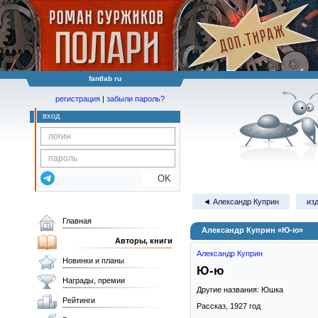
fantlab ru
регистрация
|
забыли пароль?
вход
OK
◄ Александр Куприн
изд
Главная
Александр Куприн «Ю-ю»
Авторы, книги
Александр Куприн
Новинки и планы
Ю-ю
Награды, премии
Другие названия: Юшка
Рейтинги
Рассказ,
1927
год