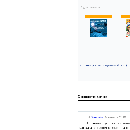
Аудиокниги:
страница всех изданий (98 шт.) >
Отзывы читателей
Sawwin
,
5 января 2010 г.
С раннего детства сохранил
рассказа в нежном возрасте, а по