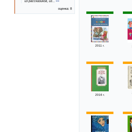
из рассказиков, из
...
>>
оценка: 8
2011 г.
2016 г.