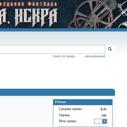
поиск по жанру
расширенный
Рейтинг
Средняя оценка:
8.35
Оценок:
141
Моя оценка:
-