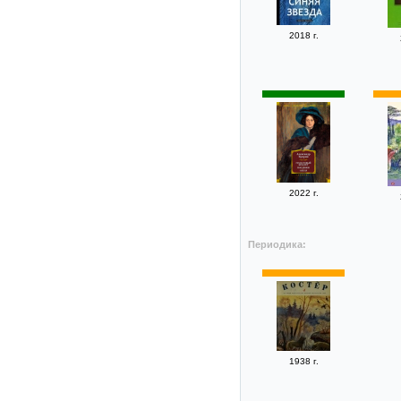
2018 г.
2022 г.
Периодика:
1938 г.