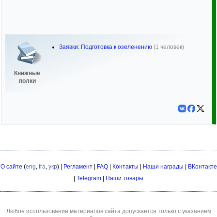
Заявки: Подготовка к озеленению
(1 человек)
Книжные
полки
О сайте
(
eng
,
fra
,
укр
) |
Регламент
|
FAQ
|
Контакты
|
Наши награды
|
ВКонтакте
|
Telegram
|
Наши товары
Любое использование материалов сайта допускается только с указанием