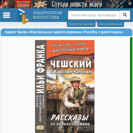
ЛАБОРАТОРИЯ
ФАНТАСТИКИ
поиск по жанру
расширенный
Карел Чапек «Рассказы из одного кармана / Povídky z jedné kapsy»