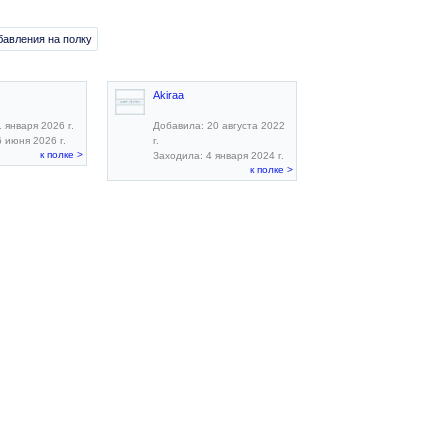
бавления на полку
Akiraa
 января 2026 г.
Добавила: 20 августа 2022
 июня 2026 г.
г.
к полке >
Заходила: 4 января 2024 г.
к полке >