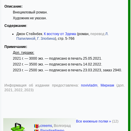
Описание:
Внецикловый роман.
Художник не указан.
Содержание
:
Джон Стейнбек.
К востоку от Эдема
(роман,
перевод
Л.
Папилиной
,
Г. Злобина
), стр. 5-766
Примечание:
Доп. тиражи:
2021 г. — 3000 экз. — подписано в печать 25.05.2021.
2022 г. — 3500 экз. — подписано в печать 14.02.2022.
2023 г. — 2500 экз. — подписано в печать 23.03.2023, заказ 2940.
Информация об издании предоставлена:
novivladm
,
Мириам
(доп.
2021, 2022, 2023)
Все книжные полки »
(12)
creems
,
Волгоград
ParadiseNemo