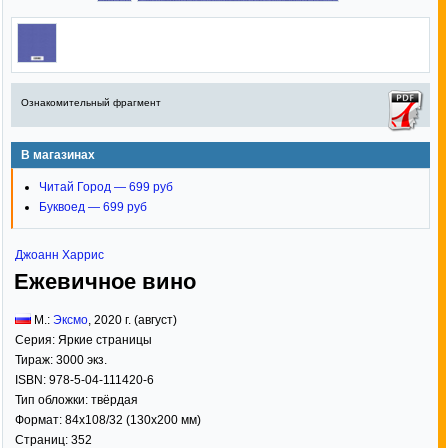
Ознакомительный фрагмент
В магазинах
Читай Город — 699 руб
Буквоед — 699 руб
Джоанн Харрис
Ежевичное вино
М.:
Эксмо
,
2020
г. (август)
Серия:
Яркие страницы
Тираж:
3000 экз.
ISBN:
978-5-04-111420-6
Тип обложки:
твёрдая
Формат:
84x108/32
(130x200 мм)
Страниц:
352