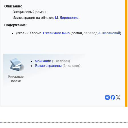
Описание:
Внецикловый роман.
Иллюстрация на обложке
М. Дорошенко
.
Содержание
:
Джоанн Харрис.
Ежевичное вино
(роман,
перевод
А. Килановой
)
Мои книги
(1 человек)
Яркие страницы
(1 человек)
Книжные
полки