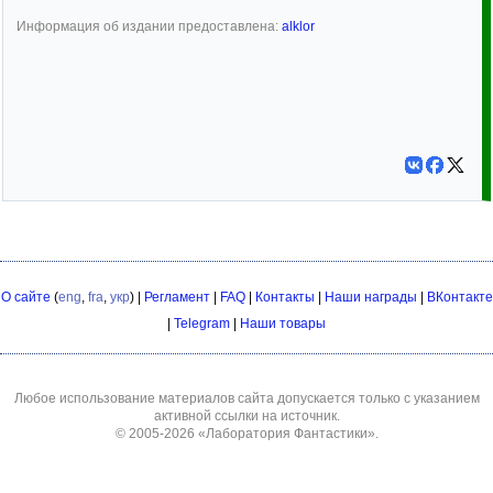
Информация об издании предоставлена:
alklor
О сайте
(
eng
,
fra
,
укр
) |
Регламент
|
FAQ
|
Контакты
|
Наши награды
|
ВКонтакте
|
Telegram
|
Наши товары
Любое использование материалов сайта допускается только с указанием
активной ссылки на источник.
© 2005-2026
«Лаборатория Фантастики»
.