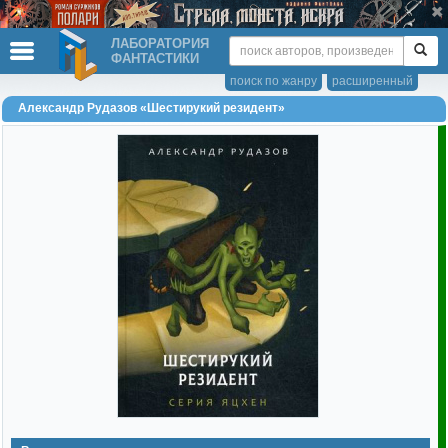
ЛАБОРАТОРИЯ
ФАНТАСТИКИ
поиск по жанру
расширенный
Александр Рудазов «Шестирукий резидент»