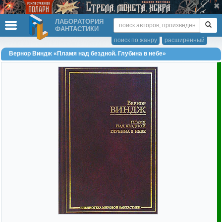
ЛАБОРАТОРИЯ
ФАНТАСТИКИ
поиск по жанру
расширенный
Вернор Виндж «Пламя над бездной. Глубина в небе»