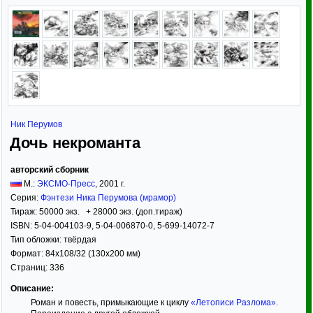
Ник Перумов
Дочь некроманта
авторский сборник
М.:
ЭКСМО-Пресс
,
2001
г.
Серия:
Фэнтези Ника Перумова (мрамор)
Тираж:
50000 экз. + 28000 экз. (доп.тираж)
ISBN:
5-04-004103-9, 5-04-006870-0, 5-699-14072-7
Тип обложки:
твёрдая
Формат:
84x108/32
(130x200 мм)
Страниц:
336
Описание:
Роман и повесть, примыкающие к циклу
«Летописи Разлома»
.