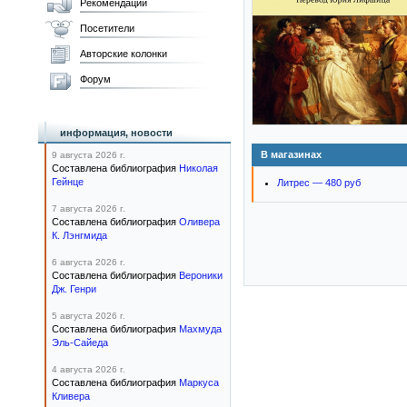
Рекомендации
Посетители
Авторские колонки
Форум
информация, новости
В магазинах
9 августа 2026 г.
Составлена библиография
Николая
Гейнце
Литрес — 480 руб
7 августа 2026 г.
Составлена библиография
Оливера
К. Лэнгмида
6 августа 2026 г.
Составлена библиография
Вероники
Дж. Генри
5 августа 2026 г.
Составлена библиография
Махмуда
Эль-Сайеда
4 августа 2026 г.
Составлена библиография
Маркуса
Кливера