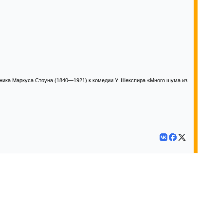
ника Маркуса Стоуна (1840—1921) к комедии У. Шекспира «Много шума из