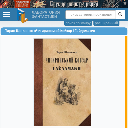
ЛАБОРАТОРИЯ
ФАНТАСТИКИ
поиск по жанру
расширенный
Тарас Шевченко «Чигиринський Кобзар і Гайдамаки»