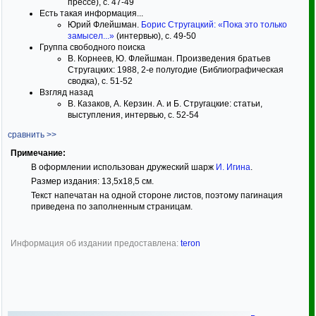
прессе), с. 47-49
Есть такая информация...
Юрий Флейшман.
Борис Стругацкий: «Пока это только
замысел...»
(интервью), с. 49-50
Группа свободного поиска
В. Корнеев, Ю. Флейшман. Произведения братьев
Стругацких: 1988, 2-е полугодие (Библиографическая
сводка), с. 51-52
Взгляд назад
В. Казаков, А. Керзин. А. и Б. Стругацкие: статьи,
выступления, интервью, с. 52-54
сравнить >>
Примечание:
В оформлении использован дружеский шарж
И. Игина
.
Размер издания: 13,5х18,5 см.
Текст напечатан на одной стороне листов, поэтому пагинация
приведена по заполненным страницам.
Информация об издании предоставлена:
teron