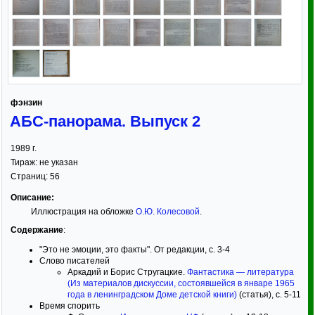
фэнзин
АБС-панорама. Выпуск 2
1989
г.
Тираж:
не указан
Страниц:
56
Описание:
Иллюстрация на обложке
О.Ю. Колесовой
.
Содержание
:
"Это не эмоции, это факты". От редакции, с. 3-4
Слово писателей
Аркадий и Борис Стругацкие.
Фантастика — литература
(Из материалов дискуссии, состоявшейся в январе 1965
года в ленинградском Доме детской книги)
(статья), с. 5-11
Время спорить