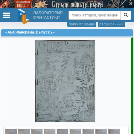
ЛАБОРАТОРИЯ
ФАНТАСТИКИ
поиск по жанру
расширенный
«АБС-панорама. Выпуск 2»