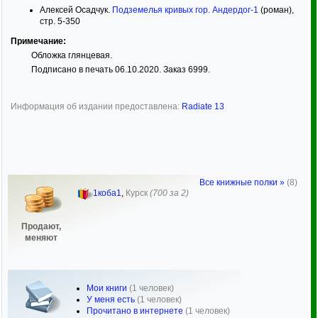
Алексей Осадчук.
Подземелья кривых гор. Андердог-1
(роман),
стр. 5-350
Примечание:
Обложка глянцевая.
Подписано в печать 06.10.2020. Заказ 6999.
Информация об издании предоставлена:
Radiate 13
Все книжные полки »
(8)
1коба1
,
Курск
(700 за 2)
Продают,
меняют
Мои книги
(1 человек)
У меня есть
(1 человек)
Прочитано в интернете
(1 человек)