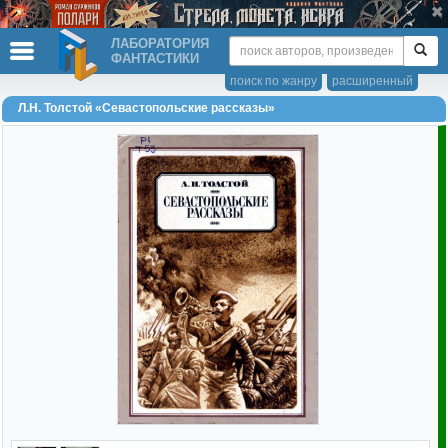
ЛАБОРАТОРИЯ
ФАНТАСТИКИ
поиск по жанру
расширенный
Л.Н. Толстой «Севастопольские рассказы»