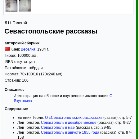
Л.Н. Толстой
Севастопольские рассказы
авторский сборник
Киев:
Веселка
,
1984
г.
Тираж:
100000 экз.
ISBN отсутствует
Тип обложки:
твёрдая
Формат:
70x100/16
(170x240 мм)
Страниц:
160
Описание:
Иллюстрация на обложке и внутренние иллюстрации
С.
Якутовича
.
Содержание
:
Евгений Терле.
О «Севастопольских рассказах»
(статья), стр.5-7
Лев Толстой.
Севастополь в декабре месяце
(рассказ), стр. 9-27
Лев Толстой.
Севастополь в мае
(рассказ), стр. 29-85
Лев Толстой.
Севастополь в августе 1855 года
(рассказ), стр. 87-
158