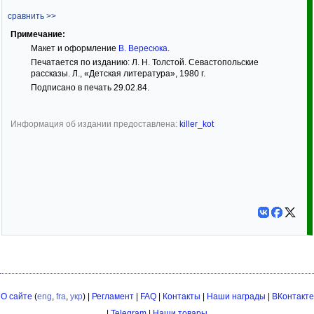
сравнить >>
Примечание:
Макет и оформление
В. Вересюка
.
Печатается по изданию: Л. Н. Толстой. Севастопольские
рассказы. Л., «Детская литература», 1980 г.
Подписано в печать 29.02.84.
Информация об издании предоставлена:
killer_kot
О сайте
(
eng
,
fra
,
укр
) |
Регламент
|
FAQ
|
Контакты
|
Наши награды
|
ВКонтакте
|
Telegram
|
Наши товары