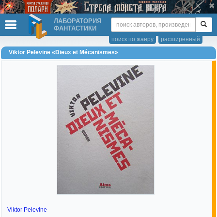
ЛАБОРАТОРИЯ
ФАНТАСТИКИ
поиск по жанру
расширенный
Viktor Pelevine «Dieux et Mécanismes»
Viktor Pelevine