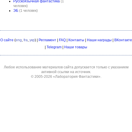
Русскоязычная фантастика
(1
человек)
ЭБ
(1 человек)
О сайте
(
eng
,
fra
,
укр
) |
Регламент
|
FAQ
|
Контакты
|
Наши награды
|
ВКонтакте
|
Telegram
|
Наши товары
Любое использование материалов сайта допускается только с указанием
активной ссылки на источник.
© 2005-2026
«Лаборатория Фантастики»
.