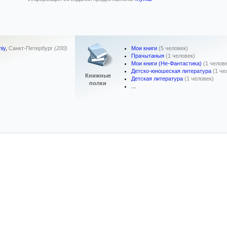
Мои книги
(5 человек)
iy
,
Санкт-Петербург
(200)
Прачытаныя
(1 человек)
Мои книги (Не-Фантастика)
(1 челов
Детско-юношеская литература
(1 че
Книжные
Детская литература
(1 человек)
полки
...