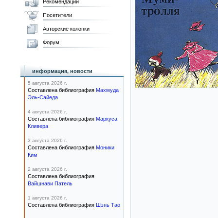
Рекомендации
Посетители
Авторские колонки
Форум
информация, новости
5 августа 2026 г.
Составлена библиография
Махмуда
Эль-Сайеда
4 августа 2026 г.
Составлена библиография
Маркуса
Кливера
3 августа 2026 г.
Составлена библиография
Моники
Ким
2 августа 2026 г.
Составлена библиография
Вайшнави Патель
1 августа 2026 г.
Составлена библиография
Шэнь Тао