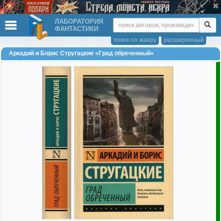
ЛАБОРАТОРИЯ
ФАНТАСТИКИ
поиск по жанру
расширенный
Аркадий и Борис Стругацкие «Град обреченный»