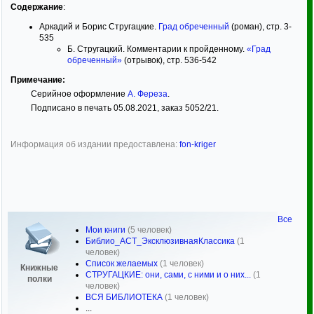
Содержание
:
Аркадий и Борис Стругацкие.
Град обреченный
(роман), стр. 3-
535
Б. Стругацкий. Комментарии к пройденному.
«Град
обреченный»
(отрывок), стр. 536-542
Примечание:
Серийное оформление
А. Фереза
.
Подписано в печать 05.08.2021, заказ 5052/21.
Информация об издании предоставлена:
fon-kriger
Все
Мои книги
(5 человек)
Библио_АСТ_ЭксклюзивнаяКлассика
(1
человек)
Список желаемых
(1 человек)
Книжные
СТРУГАЦКИЕ: они, сами, с ними и о них...
(1
полки
человек)
ВСЯ БИБЛИОТЕКА
(1 человек)
...