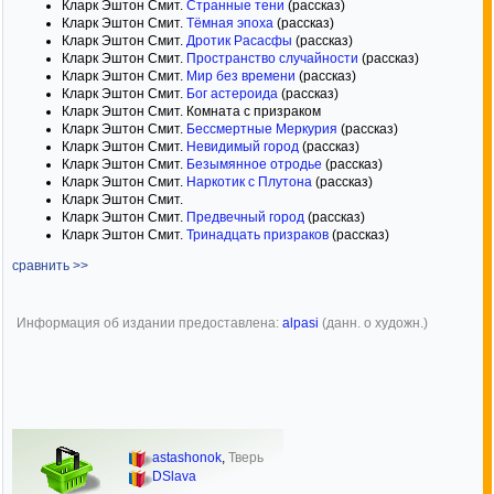
Кларк Эштон Смит.
Странные тени
(рассказ)
Кларк Эштон Смит.
Тёмная эпоха
(рассказ)
Кларк Эштон Смит.
Дротик Расасфы
(рассказ)
Кларк Эштон Смит.
Пространство случайности
(рассказ)
Кларк Эштон Смит.
Мир без времени
(рассказ)
Кларк Эштон Смит.
Бог астероида
(рассказ)
Кларк Эштон Смит. Комната с призраком
Кларк Эштон Смит.
Бессмертные Меркурия
(рассказ)
Кларк Эштон Смит.
Невидимый город
(рассказ)
Кларк Эштон Смит.
Безымянное отродье
(рассказ)
Кларк Эштон Смит.
Наркотик с Плутона
(рассказ)
Кларк Эштон Смит.
Кларк Эштон Смит.
Предвечный город
(рассказ)
Кларк Эштон Смит.
Тринадцать призраков
(рассказ)
сравнить >>
Информация об издании предоставлена:
alpasi
(данн. о художн.)
astashonok
,
Тверь
DSlava