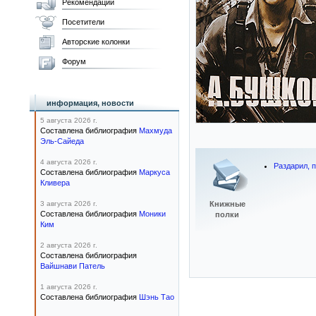
Рекомендации
Посетители
Авторские колонки
Форум
информация, новости
5 августа 2026 г.
Составлена библиография
Махмуда
Эль-Сайеда
4 августа 2026 г.
Раздарил, п
Составлена библиография
Маркуса
Кливера
3 августа 2026 г.
Книжные
Составлена библиография
Моники
полки
Ким
2 августа 2026 г.
Составлена библиография
Вайшнави Патель
1 августа 2026 г.
Составлена библиография
Шэнь Тао