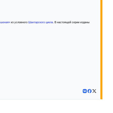
ешеная»
из условного
Шантарского цикла
. В настоящей серии изданы