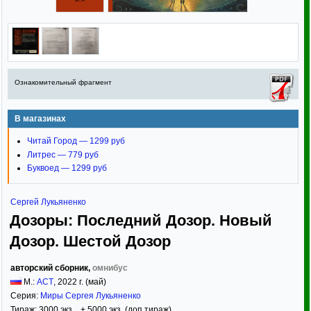
Ознакомительный фрагмент
В магазинах
Читай Город — 1299 руб
Литрес — 779 руб
Буквоед — 1299 руб
Сергей Лукьяненко
Дозоры: Последний Дозор. Новый
Дозор. Шестой Дозор
авторский сборник,
омнибус
М.:
АСТ
,
2022
г. (май)
Серия:
Миры Сергея Лукьяненко
Тираж:
3000 экз. + 5000 экз. (доп.тираж)