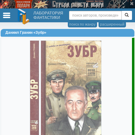
ЛАБОРАТОРИЯ
ФАНТАСТИКИ
поиск по жанру
расширенный
Даниил Гранин «Зубр»