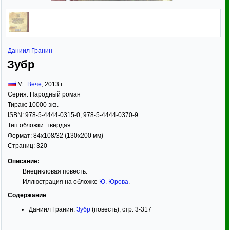
Даниил Гранин
Зубр
М.:
Вече
,
2013
г.
Серия:
Народный роман
Тираж:
10000 экз.
ISBN:
978-5-4444-0315-0, 978-5-4444-0370-9
Тип обложки:
твёрдая
Формат:
84x108/32
(130x200 мм)
Страниц:
320
Описание:
Внецикловая повесть.
Иллюстрация на обложке
Ю. Юрова
.
Содержание
:
Даниил Гранин.
Зубр
(повесть), стр. 3-317