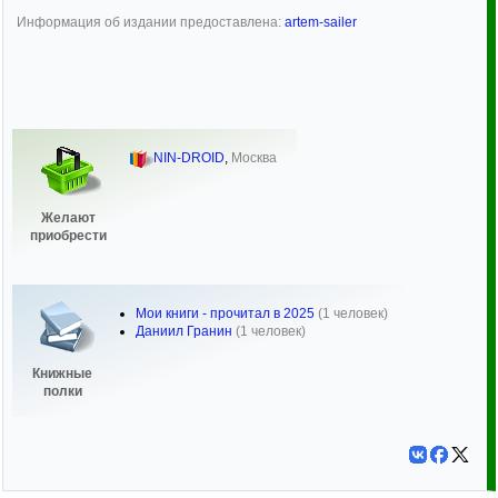
Информация об издании предоставлена:
artem-sailer
NIN-DROID
,
Москва
Желают
приобрести
Мои книги - прочитал в 2025
(1 человек)
Даниил Гранин
(1 человек)
Книжные
полки