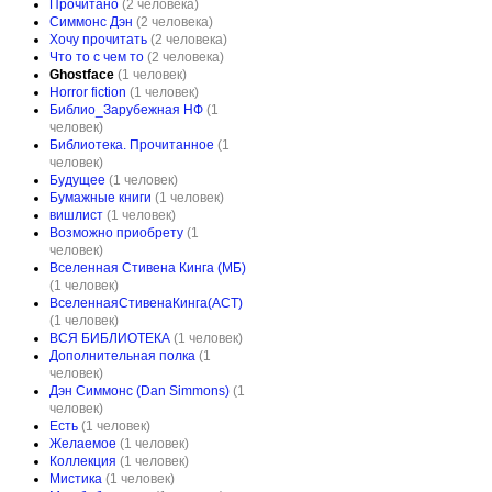
Прочитано
(2 человека)
Симмонс Дэн
(2 человека)
Хочу прочитать
(2 человека)
Что то с чем то
(2 человека)
Ghostface
(1 человек)
Horror fiction
(1 человек)
Библио_Зарубежная НФ
(1
человек)
Библиотека. Прочитанное
(1
человек)
Будущее
(1 человек)
Бумажные книги
(1 человек)
вишлист
(1 человек)
Возможно приобрету
(1
человек)
Вселенная Стивена Кинга (МБ)
(1 человек)
ВселеннаяСтивенаКинга(АСТ)
(1 человек)
ВСЯ БИБЛИОТЕКА
(1 человек)
Дополнительная полка
(1
человек)
Дэн Симмонс (Dan Simmons)
(1
человек)
Есть
(1 человек)
Желаемое
(1 человек)
Коллекция
(1 человек)
Мистика
(1 человек)