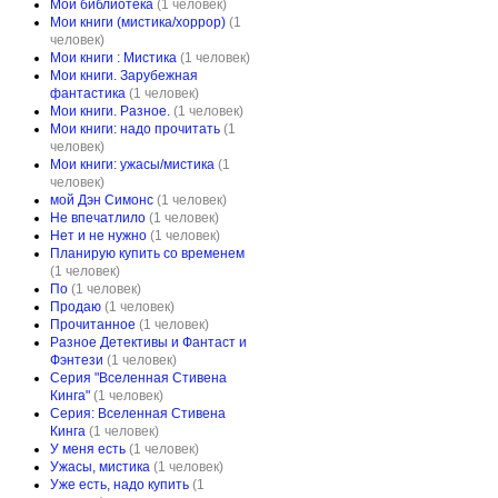
Мои библиотека
(1 человек)
Мои книги (мистика/хоррор)
(1
человек)
Мои книги : Мистика
(1 человек)
Мои книги. Зарубежная
фантастика
(1 человек)
Мои книги. Разное.
(1 человек)
Мои книги: надо прочитать
(1
человек)
Мои книги: ужасы/мистика
(1
человек)
мой Дэн Симонс
(1 человек)
Не впечатлило
(1 человек)
Нет и не нужно
(1 человек)
Планирую купить со временем
(1 человек)
По
(1 человек)
Продаю
(1 человек)
Прочитанное
(1 человек)
Разное Детективы и Фантаст и
Фэнтези
(1 человек)
Серия "Вселенная Стивена
Кинга"
(1 человек)
Серия: Вселенная Стивена
Кинга
(1 человек)
У меня есть
(1 человек)
Ужасы, мистика
(1 человек)
Уже есть, надо купить
(1