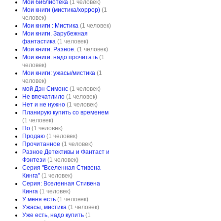
Мои библиотека
(1 человек)
Мои книги (мистика/хоррор)
(1
человек)
Мои книги : Мистика
(1 человек)
Мои книги. Зарубежная
фантастика
(1 человек)
Мои книги. Разное.
(1 человек)
Мои книги: надо прочитать
(1
человек)
Мои книги: ужасы/мистика
(1
человек)
мой Дэн Симонс
(1 человек)
Не впечатлило
(1 человек)
Нет и не нужно
(1 человек)
Планирую купить со временем
(1 человек)
По
(1 человек)
Продаю
(1 человек)
Прочитанное
(1 человек)
Разное Детективы и Фантаст и
Фэнтези
(1 человек)
Серия "Вселенная Стивена
Кинга"
(1 человек)
Серия: Вселенная Стивена
Кинга
(1 человек)
У меня есть
(1 человек)
Ужасы, мистика
(1 человек)
Уже есть, надо купить
(1