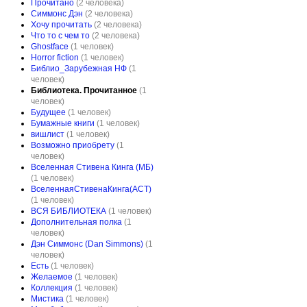
Прочитано
(2 человека)
Симмонс Дэн
(2 человека)
Хочу прочитать
(2 человека)
Что то с чем то
(2 человека)
Ghostface
(1 человек)
Horror fiction
(1 человек)
Библио_Зарубежная НФ
(1
человек)
Библиотека. Прочитанное
(1
человек)
Будущее
(1 человек)
Бумажные книги
(1 человек)
вишлист
(1 человек)
Возможно приобрету
(1
человек)
Вселенная Стивена Кинга (МБ)
(1 человек)
ВселеннаяСтивенаКинга(АСТ)
(1 человек)
ВСЯ БИБЛИОТЕКА
(1 человек)
Дополнительная полка
(1
человек)
Дэн Симмонс (Dan Simmons)
(1
человек)
Есть
(1 человек)
Желаемое
(1 человек)
Коллекция
(1 человек)
Мистика
(1 человек)