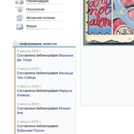
Рекомендации
Посетители
Авторские колонки
Форум
информация, новости
6 августа 2026 г.
Составлена библиография
Вероники
Дж. Генри
5 августа 2026 г.
Составлена библиография
Махмуда
Эль-Сайеда
4 августа 2026 г.
Составлена библиография
Маркуса
Кливера
3 августа 2026 г.
Составлена библиография
Моники
Ким
2 августа 2026 г.
Составлена библиография
Вайшнави Патель