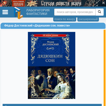
ЛАБОРАТОРИЯ
ФАНТАСТИКИ
поиск по жанру
расширенный
Фёдор Достоевский «Дядюшкин сон. повести»