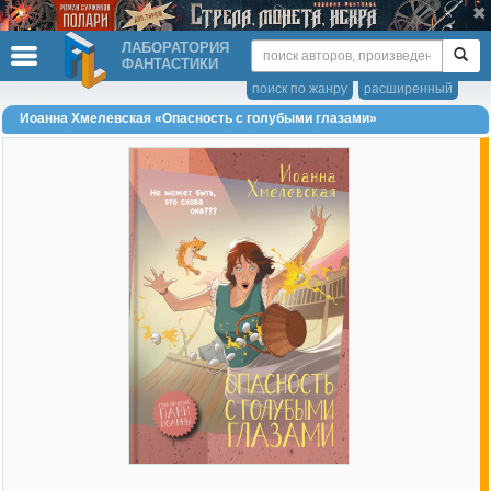
ЛАБОРАТОРИЯ
ФАНТАСТИКИ
поиск по жанру
расширенный
Иоанна Хмелевская «Опасность с голубыми глазами»