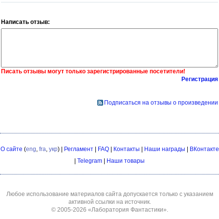
Написать отзыв:
Писать отзывы могут только зарегистрированные посетители!
Регистрация
Подписаться на отзывы о произведении
О сайте
(
eng
,
fra
,
укр
) |
Регламент
|
FAQ
|
Контакты
|
Наши награды
|
ВКонтакте
|
Telegram
|
Наши товары
Любое использование материалов сайта допускается только с указанием
активной ссылки на источник.
© 2005-2026
«Лаборатория Фантастики»
.