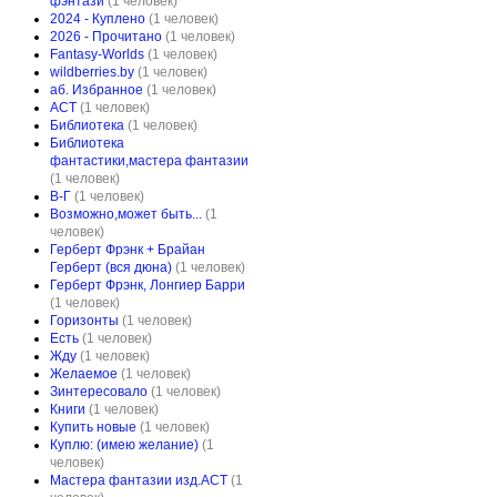
фэнтази
(1 человек)
2024 - Куплено
(1 человек)
2026 - Прочитано
(1 человек)
Fantasy-Worlds
(1 человек)
wildberries.by
(1 человек)
аб. Избранное
(1 человек)
АСТ
(1 человек)
Библиотека
(1 человек)
Библиотека
фантастики,мастера фантазии
(1 человек)
В-Г
(1 человек)
Возможно,может быть...
(1
человек)
Герберт Фрэнк + Брайан
Герберт (вся дюна)
(1 человек)
Герберт Фрэнк, Лонгиер Барри
(1 человек)
Горизонты
(1 человек)
Есть
(1 человек)
Жду
(1 человек)
Желаемое
(1 человек)
Зинтересовало
(1 человек)
Книги
(1 человек)
Купить новые
(1 человек)
Куплю: (имею желание)
(1
человек)
Мастера фантазии изд.АСТ
(1