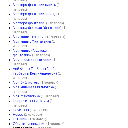
человек)
Мастера фантазии купить
(1
человек)
Мастера фантазии" (АСТ)
(1
человек)
Мастера фантазии.
(1 человек)
Мастера фэнтези (фантазии)
(1
человек)
Мои книги - к чтению
(1 человек)
Мои книги : Фантастика
(1
человек)
Мои книги: «Мастера
фантазии»
(1 человек)
Мои электронные книги
(1
человек)
мой Френк Герберт (Брайан
Герберт и КевинАндерсон)
(1
человек)
Моя библиотека
(1 человек)
Моя книжная библиотека
(1
человек)
Моя фантастика
(1 человек)
Непрочитанные книги
(1
человек)
Нечитано
(1 человек)
Новое
(1 человек)
НФ книги
(1 человек)
Обратить внимание
(1 человек)